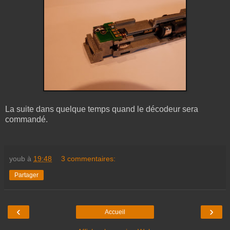
La suite dans quelque temps quand le décodeur sera
commandé.
youb
à
19:48
3 commentaires:
Partager
‹
›
Accueil